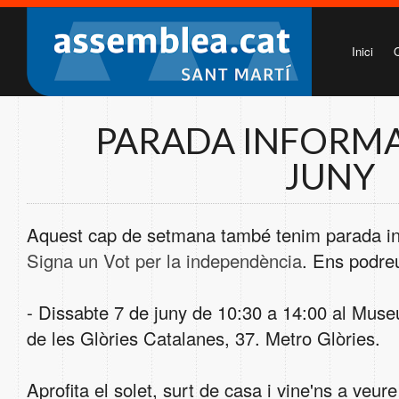
Inici
PARADA INFORMA
JUNY
Aquest cap de setmana també tenim parada info
Signa un Vot per la independència
. Ens podreu
- Dissabte 7 de juny de 10:30 a 14:00 al Mus
de les Glòries Catalanes, 37. Metro Glòries.
Aprofita el solet, surt de casa i vine'ns a veure