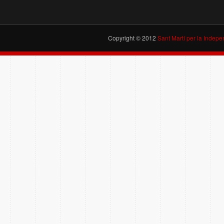
Copyright © 2012
Sant Martí per la Indep