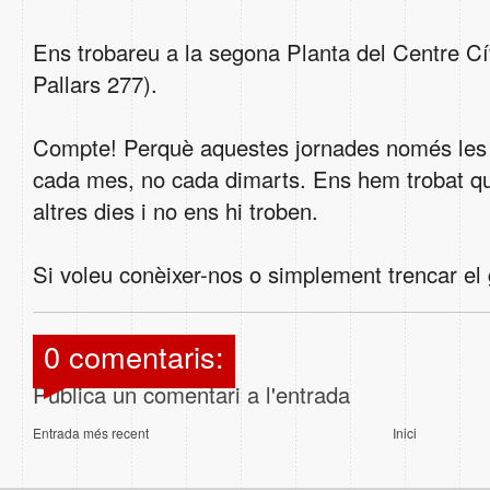
Ens trobareu a la segona Planta del Centre Cí
Pallars 277).
Compte! Perquè aquestes jornades només les 
cada mes, no cada dimarts. Ens hem trobat que
altres dies i no ens hi troben.
Si voleu conèixer-nos o simplement trencar el ge
0 comentaris:
Publica un comentari a l'entrada
Entrada més recent
Inici