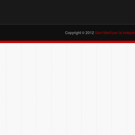
Copyright © 2012
Sant Martí per la Indep