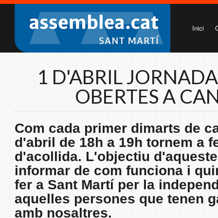
Inici
1 D'ABRIL JORNADA
OBERTES A CAN
Com cada primer dimarts de c
d'abril de 18h a 19h tornem a f
d'acollida. L'objectiu d'aquest
informar de com funciona i qui
fer a Sant Martí per la indepen
aquelles persones que tenen g
amb nosaltres.