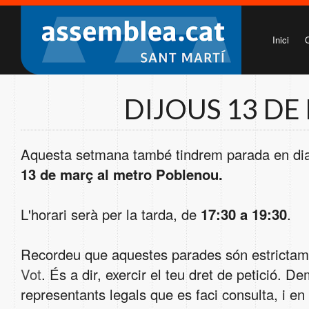
Inici
DIJOUS 13 D
Aquesta setmana també tindrem parada en dia
13 de març al metro Poblenou.
L'horari serà per la tarda, de
17:30 a 19:30
.
Recordeu que aquestes parades són estrictamen
Vot
. És a dir, exercir el teu dret de petició. D
representants legals que es faci consulta, i en