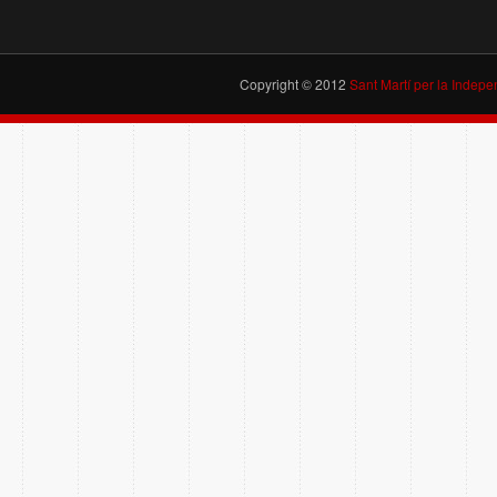
Copyright © 2012
Sant Martí per la Indep