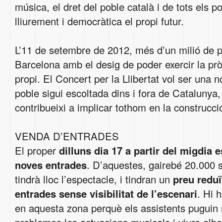
música, el dret del poble català i de tots els 
lliurement i democràtica el propi futur.
L’11 de setembre de 2012, més d’un milió de 
Barcelona amb el desig de poder exercir la pròp
propi. El Concert per la Llibertat vol ser una 
poble sigui escoltada dins i fora de Catalunya
contribueixi a implicar tothom en la construcció 
VENDA D’ENTRADES
El proper
dilluns dia 17 a partir del migdia 
noves entrades
. D’aquestes, gairebé 20.000 
tindrà lloc l’espectacle, i tindran un
preu reduï
entrades sense visibilitat de l’escenari
. Hi 
en aquesta zona perquè els assistents puguin s