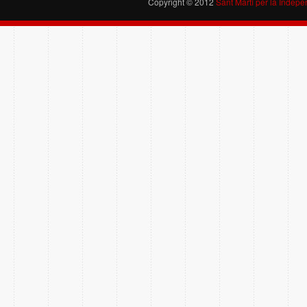
Copyright © 2012
Sant Martí per la Indep