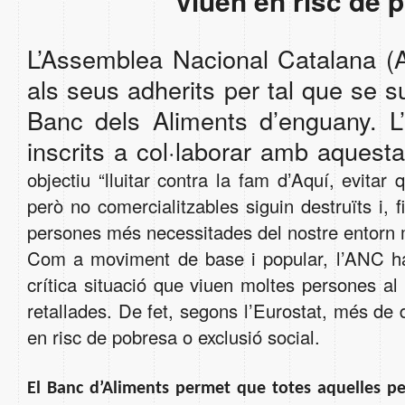
viuen en risc de 
L’Assemblea Nacional Catalana (
als seus adherits per tal que se su
Banc dels Aliments d’enguany. L’
inscrits a col·laborar amb aquesta
objectiu “lluitar contra la fam d’Aquí, evitar
però no comercialitzables siguin destruïts i, f
persones més necessitades del nostre entorn
Com a moviment de base i popular, l’ANC ha 
crítica situació que viuen moltes persones al 
retallades. De fet, segons l’Eurostat, més de 
en risc de pobresa o exclusió social.
El Banc d’Aliments permet que totes aquelles p