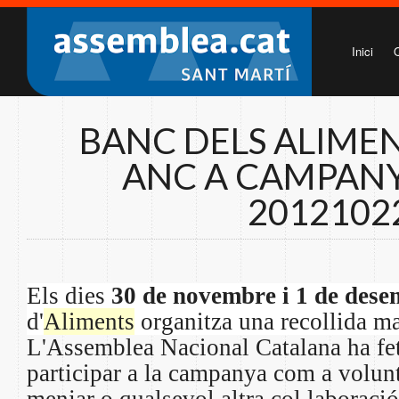
Inici
BANC DELS ALIMEN
ANC A CAMPANYA
2012102
Els dies
30 de novembre i 1 de dese
d'
Aliments
organitza una recollida ma
L'Assemblea Nacional Catalana ha fet
participar a la campanya com a volunt