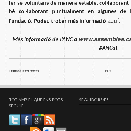
fer-se voluntaris de manera estable, col·laborant 
bé col·laborant puntualment en algunes de l
aquí.
Fundació. Podeu trobar més informació
www.assemblea.ca
Més informació de l’ANC a
#ANCat
Entrada més recent
Inici
TOT AMB EL QUÈ ENS POTS
SEGUIDORS/ES
SEGUIR