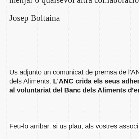
menjar o qualsevol altra col.laboració
Josep Boltaina
Us adjunto un comunicat de premsa de l'A
dels Aliments.
L'ANC crida els seus adher
al voluntariat del Banc dels Aliments d’
Feu-lo arribar, si us plau, als vostres associ