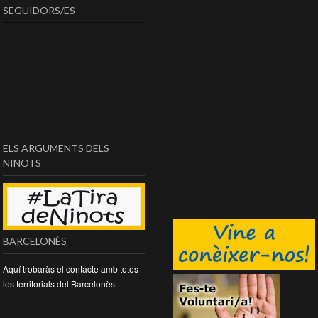
SEGUIDORS/ES
ELS ARGUMENTS DELS
NINOTS
BARCELONÈS
Aquí trobaràs el contacte amb totes
les territorials del Barcelonès
.