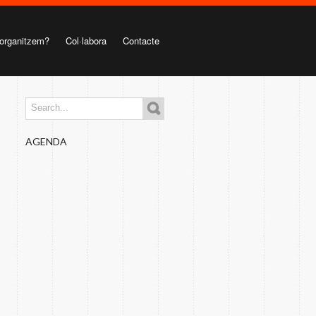
organitzem?
Col·labora
Contacte
AGENDA