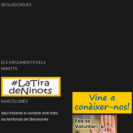
SEGUIDORS/ES
ELS ARGUMENTS DELS
NINOTS
BARCELONÈS
Aquí trobaràs el contacte amb totes
les territorials del Barcelonès
.