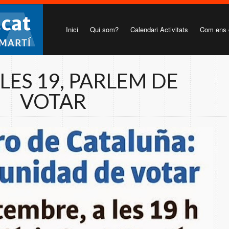
Inici
Qui som?
Calendari Activitats
Com ens 
 LES 19, PARLEM DE
VOTAR