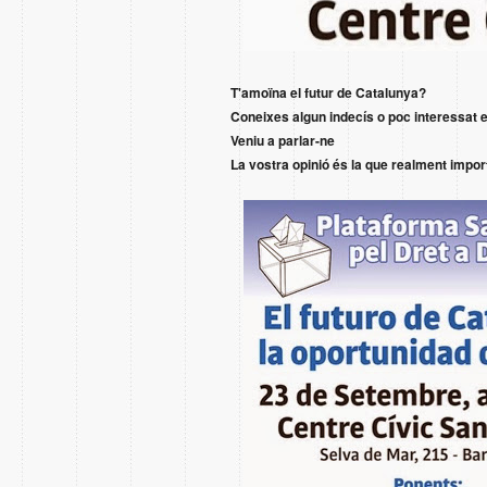
T'amoïna el futur de Catalunya?
Coneixes algun indecís o poc interessat 
Veniu a parlar-ne
La vostra opinió és la que realment impor