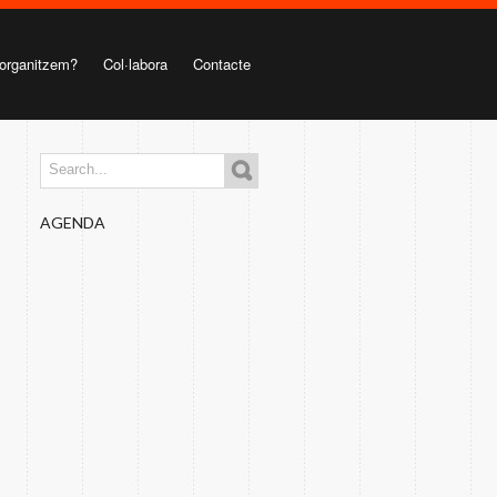
organitzem?
Col·labora
Contacte
AGENDA