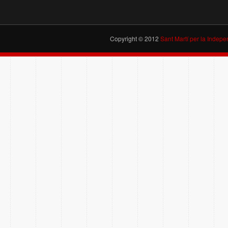
Copyright © 2012
Sant Martí per la Indep