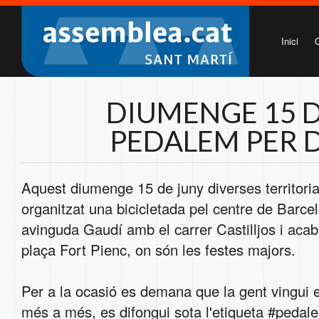
Inici
DIUMENGE 15 D
PEDALEM PER 
Aquest diumenge 15 de juny diverses territori
organitzat una bicicletada pel centre de Barc
avinguda Gaudí amb el carrer Castilljos i acab
plaça Fort Pienc, on són les festes majors.
Per a la ocasió es demana que la gent vingui en
més a més, es difongui sota l'etiqueta #pedal