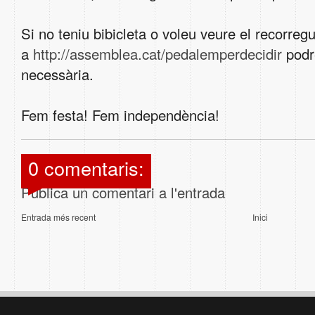
Si no teniu bibicleta o voleu veure el recorregu
a
http://assemblea.cat/pedalemperdecidir
podre
necessària.
Fem festa! Fem independència!
0 comentaris:
Publica un comentari a l'entrada
Entrada més recent
Inici