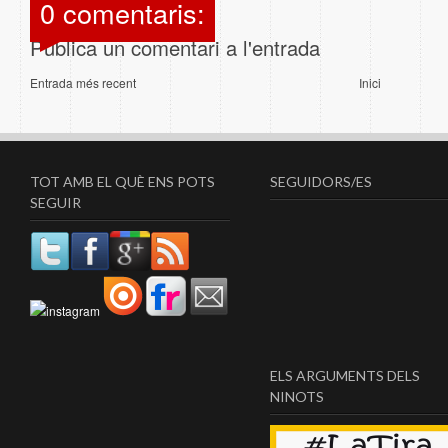
0 comentaris:
Publica un comentari a l'entrada
Entrada més recent
Inici
TOT AMB EL QUÈ ENS POTS
SEGUIDORS/ES
SEGUIR
ELS ARGUMENTS DELS
NINOTS