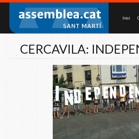
Inici
CERCAVILA: INDEP