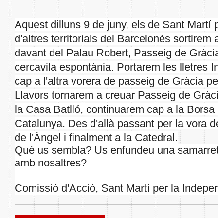
Aquest dilluns 9 de juny, els de Sant Martí 
d'altres territorials del Barcelonès sortire
davant del Palau Robert, Passeig de Gràci
cercavila espontània. Portarem les lletres
cap a l'altra vorera de passeig de Gràcia pe
Llavors tornarem a creuar Passeig de Gràc
la Casa Batlló, continuarem cap a la Borsa
Catalunya. Des d'allà passant per la vora de
de l'Àngel i finalment a la Catedral.
Què us sembla? Us enfundeu una samarreta
amb nosaltres?
Comissió d'Acció, Sant Martí per la Indepe