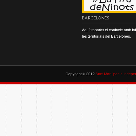
BARCELONÈS
Aquí trobaràs el contacte amb to
les territorials del Barcelonès
.
Copyright © 2012
Sant Martí per la Indep