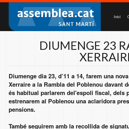
Inici
DIUMENGE 23 R
XERRAIR
Diumenge dia 23, d’11 a 14, farem una nova
Xerraire a la Rambla del Poblenou davant 
és habitual parlarem del'espoli fiscal, dels
estrenarem al Poblenou una aclaridora pres
pensions.
També seguirem amb la recollida de signat