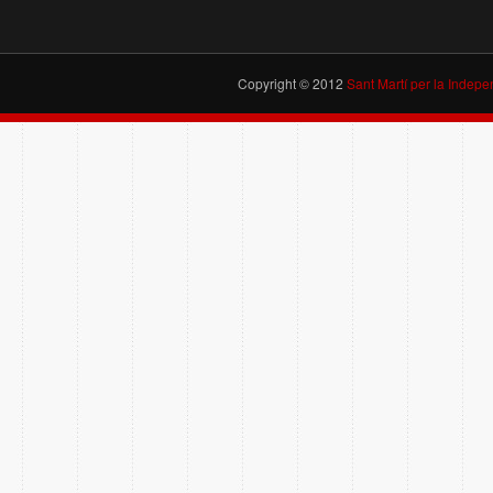
Copyright © 2012
Sant Martí per la Indep