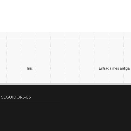
Inici
Entrada més antiga
SEGUIDORS/ES