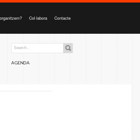
organitzem?
Col·labora
Contacte
AGENDA