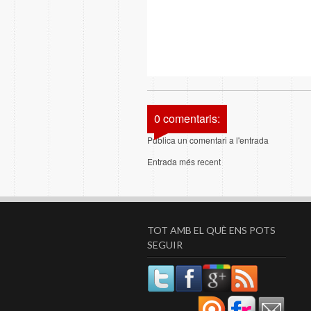
0 comentaris:
Publica un comentari a l'entrada
Entrada més recent
TOT AMB EL QUÈ ENS POTS
SEGUIR