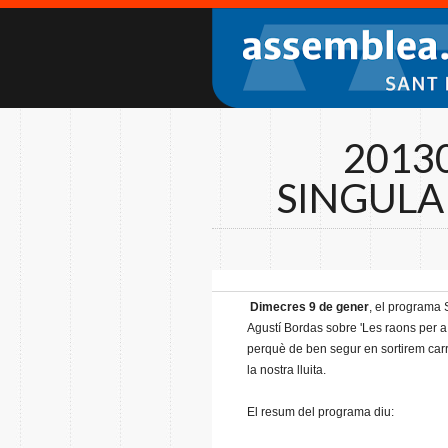
2013
SINGULA
Dimecres 9 de gener
, el programa 
Agustí Bordas sobre 'Les raons per a
perquè de ben segur en sortirem ca
la nostra lluita.
El resum del programa diu: