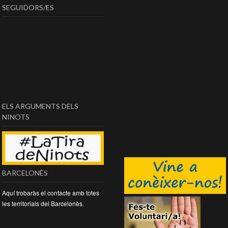
SEGUIDORS/ES
ELS ARGUMENTS DELS
NINOTS
BARCELONÈS
Aquí trobaràs el contacte amb totes
les territorials del Barcelonès
.