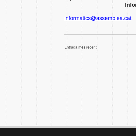
Info
informatics@assemblea.cat
Entrada més recent