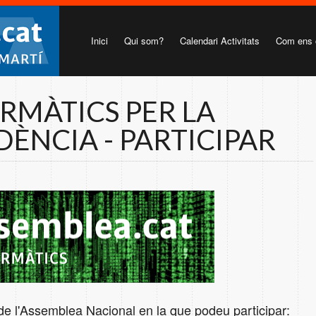
Inici
Qui som?
Calendari Activitats
Com ens 
RMÀTICS PER LA
ÈNCIA - PARTICIPAR
l de l'Assemblea Nacional en la que podeu participar: