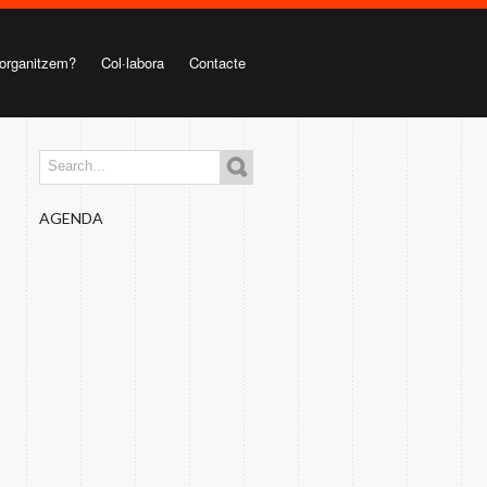
organitzem?
Col·labora
Contacte
AGENDA