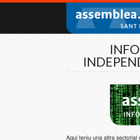
INFO
INDEPEND
Aqui teniu una altra sectoria