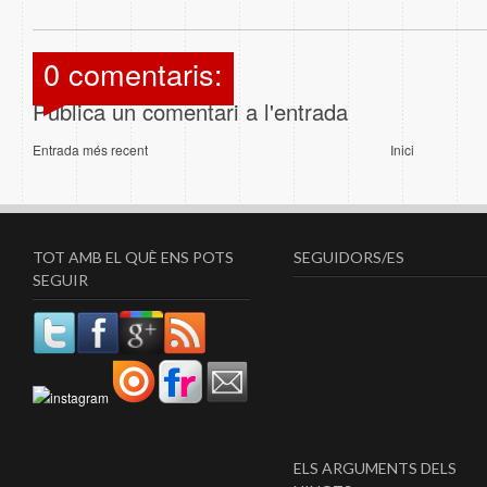
0 comentaris:
Publica un comentari a l'entrada
Entrada més recent
Inici
TOT AMB EL QUÈ ENS POTS
SEGUIDORS/ES
SEGUIR
ELS ARGUMENTS DELS