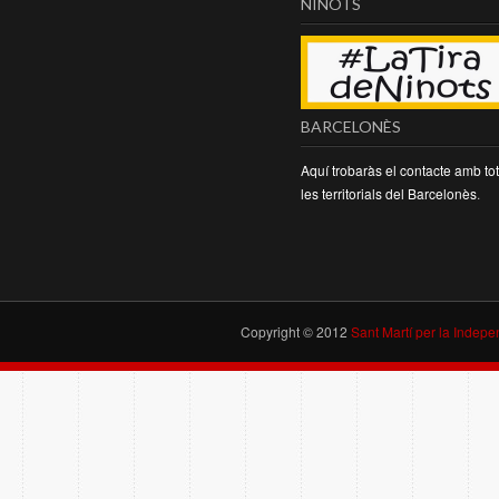
NINOTS
BARCELONÈS
Aquí trobaràs el contacte amb to
les territorials del Barcelonès
.
Copyright © 2012
Sant Martí per la Indep