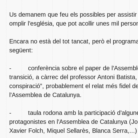
Us demanem que feu els possibles per assistir 
omplir l’església, que pot acollir unes mil pers
Encara no està del tot tancat, però el programa
següent:
- conferència sobre el paper de l’Assemble
transició, a càrrec del professor Antoni Batista, 
conspiració”, probablement el relat més fidel de
l’Assemblea de Catalunya.
- taula rodona amb la participació d’algune
protagonistes en l’Assemblea de Catalunya (Jor
Xavier Folch, Miquel Sellarès, Blanca Serra,...)