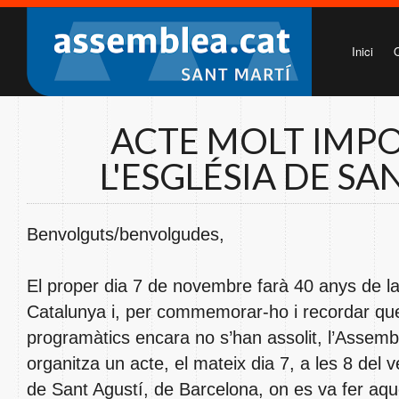
Inici
ACTE MOLT IMP
L'ESGLÉSIA DE SA
Benvolguts/benvolgudes,
El proper dia 7 de novembre farà 40 anys de l
Catalunya i, per commemorar-ho i recordar qu
programàtics encara no s’han assolit, l’Assem
organitza un acte, el mateix dia 7, a les 8 del 
de Sant Agustí, de Barcelona, on es va fer aque