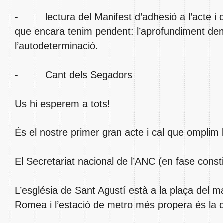
- lectura del Manifest d’adhesió a l’acte i de
que encara tenim pendent: l’aprofundiment democ
l’autodeterminació.
- Cant dels Segadors
Us hi esperem a tots!
És el nostre primer gran acte i cal que omplim 
El Secretariat nacional de l’ANC (en fase const
L’església de Sant Agustí està a la plaça del m
Romea i l’estació de metro més propera és la de